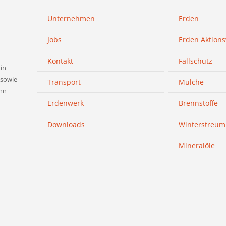
Unternehmen
Erden
Jobs
Erden Aktion
Kontakt
Fallschutz
in
 sowie
Transport
Mulche
nn
Erdenwerk
Brennstoffe
Downloads
Winterstreumi
Mineralöle