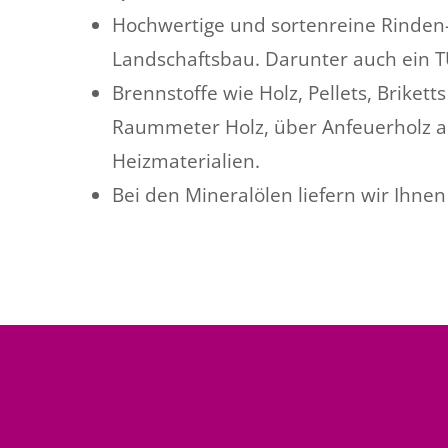
Hochwertige und sortenreine Rinden-
Landschaftsbau. Darunter auch ein TÜV
Brennstoffe wie Holz, Pellets, Briket
Raummeter Holz, über Anfeuerholz als
Heizmaterialien.
Bei den Mineralölen liefern wir Ihne