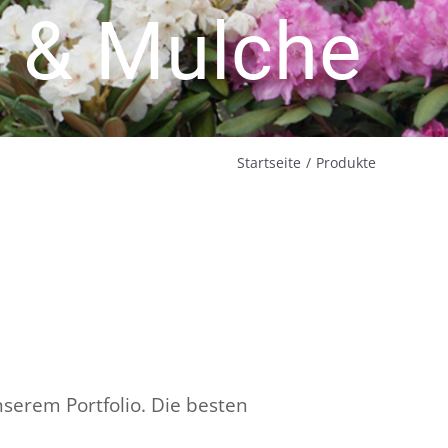
 & Mulche
Startseite
Produkte
serem Portfolio. Die besten