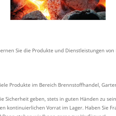
r örtlichen Polizei und bringen Sie dieses zur
zeige.
lernen Sie die Produkte und Dienstleistungen vo
le Produkte im Bereich Brennstoffhandel, Garten
Sicherheit geben, stets in guten Händen zu sein. 
en kontinuierlichen Vorrat im Lager. Haben Sie F