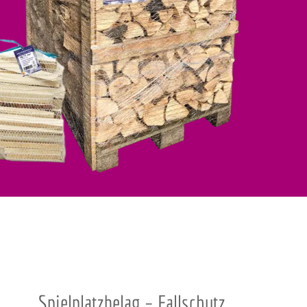
!
Spielplatzbelag – Fallschutz