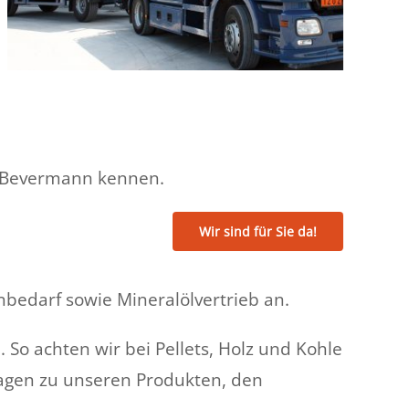
n Bevermann kennen.
Wir sind für Sie da!
bedarf sowie Mineralölvertrieb an.
So achten wir bei Pellets, Holz und Kohle
ragen zu unseren Produkten, den