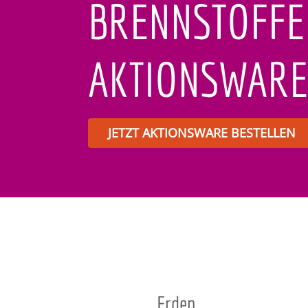
BRENNSTOFFE
AKTIONSWARE
JETZT AKTIONSWARE BESTELLEN
Se
wi
Erden
ke