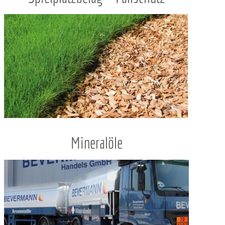
e
Mineralöle