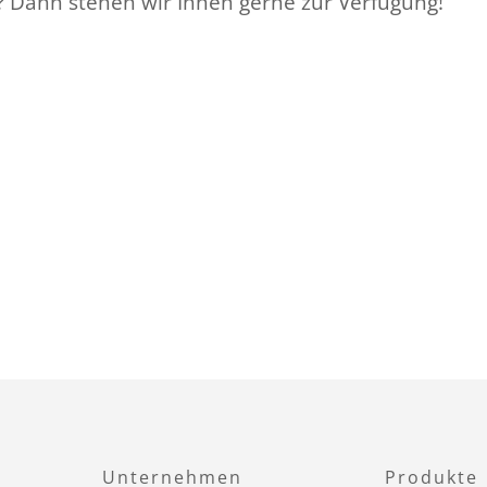
? Dann stehen wir Ihnen gerne zur Verfügung!
Unternehmen
Produkte