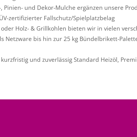
, Pinien- und Dekor-Mulche ergänzen unsere Prod
-zertifizierter Fallschutz/Spielplatzbelag
ts oder Holz- & Grillkohlen bieten wir in vielen v
 Netzware bis hin zur 25 kg Bündelbrikett-Palett
n kurzfristig und zuverlässig Standard Heizöl, Pre