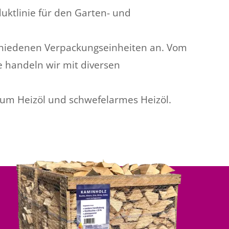
uktlinie für den Garten- und
erschiedenen Verpackungseinheiten an. Vom
e handeln wir mit diversen
mium Heizöl und schwefelarmes Heizöl.