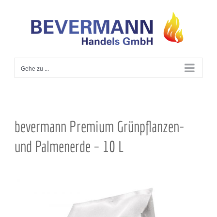
Zum
Inhalt
springen
Gehe zu ...
bevermann Premium Grünpflanzen-
und Palmenerde – 10 L