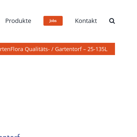
Produkte
Kontakt
Jobs
rtenFlora Qualitäts- / Gartentorf – 25-135L