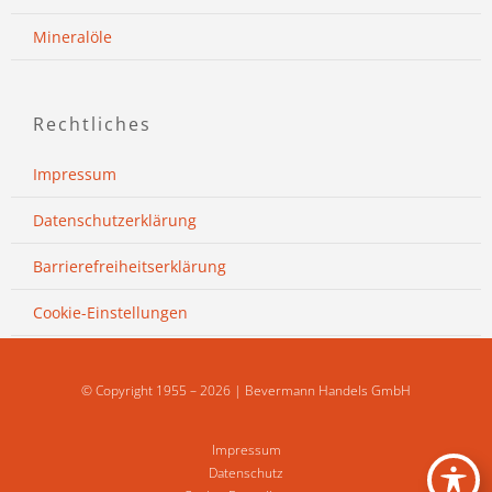
Mineralöle
Rechtliches
Impressum
Datenschutzerklärung
Barrierefreiheitserklärung
Cookie-Einstellungen
© Copyright 1955 – 2026 | Bevermann Handels GmbH
Impressum
Datenschutz