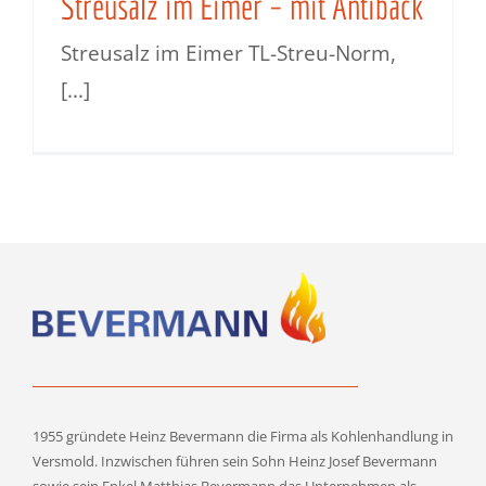
Streusalz im Eimer – mit Antiback
Streusalz im Eimer TL-Streu-Norm,
[...]
1955 gründete Heinz Bevermann die Firma als Kohlenhandlung in
Versmold. Inzwischen führen sein Sohn Heinz Josef Bevermann
sowie sein Enkel Matthias Bevermann das Unternehmen als