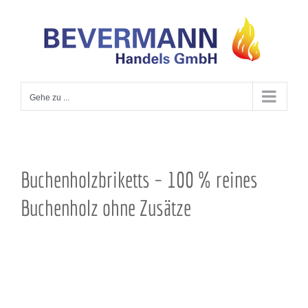
Zum
Inhalt
springen
Gehe zu ...
Buchenholzbriketts – 100 % reines
Buchenholz ohne Zusätze