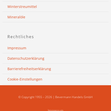
Winterstreumittel
Mineralöle
Rechtliches
Impressum
Datenschutzerklärung
Barrierefreiheitserklärung
Cookie-Einstellungen
© Copyright 1955 – 2026 | Bevermann Handels GmbH
Impressum